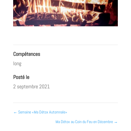
Compétences
long
Posté le
2 septembre 2021
←
Semaine «Ma Détox Automnale»
Ma Détox au Coin du Feu en Décembre
→